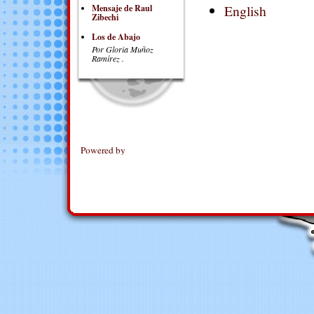
English
Mensaje de Raul
Zibechi
Los de Abajo
Por Gloria Muñoz
Ramírez .