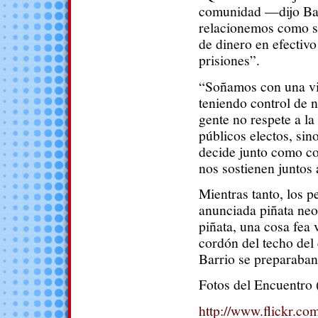
comunidad —dijo Bar
relacionemos como s
de dinero en efectivo
prisiones”.
“Soñamos con una v
teniendo control de 
gente no respete a la
públicos electos, sin
decide junto como 
nos sostienen juntos 
Mientras tanto, los 
anunciada piñata neol
piñata, una cosa fea 
cordón del techo del 
Barrio se preparaban
Fotos del Encuentro
http://www.flickr.c