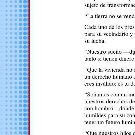
sujeto de transforma
“La tierra no se ven
Cada uno de los pres
para su vecindario y
su lucha.
“Nuestro sueño —dij
tanto si tienen diner
“Que la vivienda no 
un derecho humano ese
eres inválido: es tu 
“Soñamos con un mu
nuestros derechos de
con hombro... donde 
humildes para su con
tener un futuro lumi
“Que nuestros hijos 