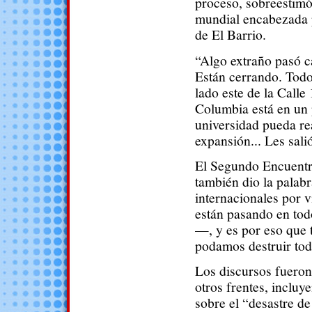
proceso, sobreestimó
mundial encabezada 
de El Barrio.
“Algo extraño pasó 
Están cerrando. Todo
lado este de la Calle
Columbia está en un
universidad pueda rea
expansión... Les salió
El Segundo Encuentro
también dio la palab
internacionales por 
están pasando en to
—, y es por eso que 
podamos destruir tod
Los discursos fuero
otros frentes, inclu
sobre el “desastre d