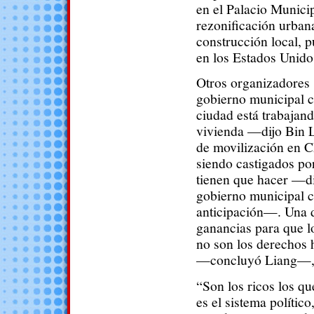
en el Palacio Municip
rezonificación urban
construcción local, pu
en los Estados Unido
Otros organizadores s
gobierno municipal co
ciudad está trabajand
vivienda —dijo Bin 
de movilización en C
siendo castigados po
tienen que hacer —di
gobierno municipal c
anticipación—. Una d
ganancias para que l
no son los derechos 
—concluyó Liang—, s
“Son los ricos los qu
es el sistema polític