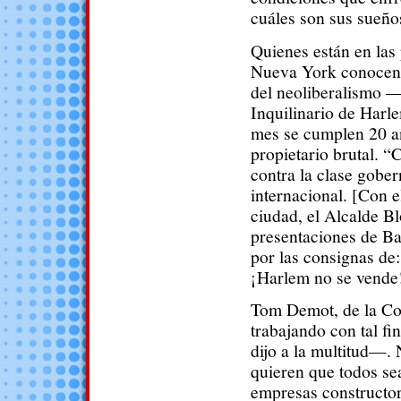
cuáles son sus sueño
Quienes están en las
Nueva York conocen 
del neoliberalismo —d
Inquilinario de Harl
mes se cumplen 20 a
propietario brutal. 
contra la clase gober
internacional. [Con e
ciudad, el Alcalde B
presentaciones de Ba
por las consignas de
¡Harlem no se vende
Tom Demot, de la Coa
trabajando con tal f
dijo a la multitud—.
quieren que todos se
empresas constructor