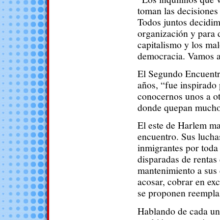
toman las decisione
Todos juntos decidi
organización y para 
capitalismo y los ma
democracia. Vamos a l
El Segundo Encuentr
años, “fue inspirado 
conocernos unos a o
donde quepan muchos
El este de Harlem ma
encuentro. Sus luchas
inmigrantes por toda
disparadas de rentas
mantenimiento a sus 
acosar, cobrar en exce
se proponen reemplaz
Hablando de cada una