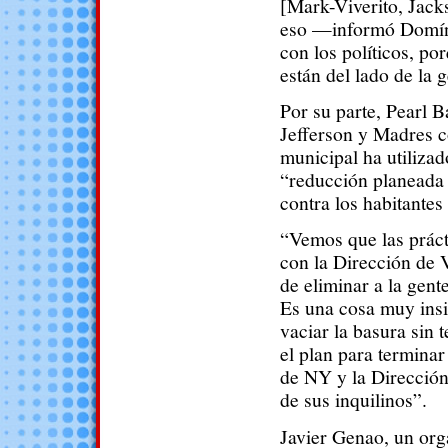
[Mark-Viverito, Jack
eso —informó Domín
con los políticos, po
están del lado de la g
Por su parte, Pearl 
Jefferson y Madres co
municipal ha utilizad
“reducción planeada 
contra los habitantes
“Vemos que las práct
con la Dirección d
de eliminar a la gent
Es una cosa muy insid
vaciar la basura sin t
el plan para termina
de NY y la Dirección
de sus inquilinos”.
Javier Genao, un org