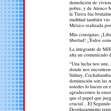
demolición de viviend
pobre, y de Atenco M
la Tierra fue brutal
multitud también vio
México realizada por 
Más consignas: ¡Liber
libertad! ¡Todos som
La integrante de MJ
alta un comunicado d
“Una lucha nos une, 
donde nos encontrem
Sídney, Cochabamba, 
dominación son las
ustedes lo hacen en 
agradecemos la ense
que el papel que jueg
crucial…El Segundo 
Desplazamiento repre