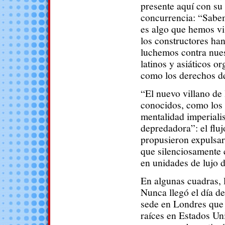
presente aquí con su 
concurrencia: “Sabem
es algo que hemos vi
los constructores ha
luchemos contra nue
latinos y asiáticos o
como los derechos de 
“El nuevo villano de 
conocidos, como los 
mentalidad imperialis
depredadora”: el fluj
propusieron expulsar
que silenciosamente 
en unidades de lujo d
En algunas cuadras, l
Nunca llegó el día d
sede en Londres que 
raíces en Estados Un