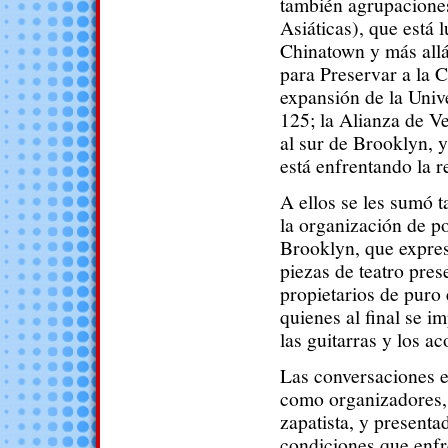
también agrupacion
Asiáticas), que está 
Chinatown y más allá
para Preservar a la C
expansión de la Univ
125; la Alianza de V
al sur de Brooklyn, 
está enfrentando la r
A ellos se les sumó
la organización de p
Brooklyn, que expres
piezas de teatro pres
propietarios de puro
quienes al final se i
las guitarras y los a
Las conversaciones e
como organizadores,
zapatista, y present
condiciones que enfr