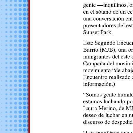
gente —inquilinos, o
en el sótano de un ce
una conversación ent
presentadores del es
Sunset Park.
Este Segundo Encuent
Barrio (MJB), una o
inmigrantes del este 
Campaña del movimien
movimiento “de abajo
Encuentro realizado 
información.)
“Somos gente humild
estamos luchando por
Laura Merino, de MJB
deseo de luchar en 
discurso de despedid
“Los inquilinos que v