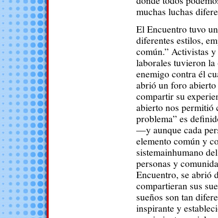
donde todos podemos
muchas luchas difere
El Encuentro tuvo u
diferentes estilos, 
común.” Activistas y
laborales tuvieron la
enemigo contra él cu
abrió un foro abiert
compartir su experie
abierto nos permitió 
problema” es definid
—y aunque cada perso
elemento común y con
sistemainhumano del 
personas y comunidad
Encuentro, se abrió d
compartieran sus sue
sueños son tan difer
inspirante y establec