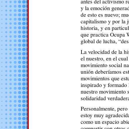
antes del activismo r
y la emoción generad
de esto es nuevo; mu
capitalismo y por la 
historia, y en partic
que practica Ocupa Wa
global de lucha, “des
La velocidad de la 
el nuestro, en el cua
movimiento social na
unión deberíamos est
movimientos que estu
inspirado y formado 
nuestro movimiento s
solidaridad verdader
Personalmente, pero 
estoy muy agradecida
como un espacio abie
compartir con otros 