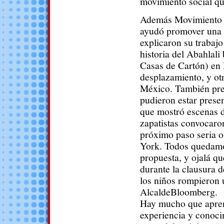
movimiento social qu
Además Movimiento pr
ayudó promover una 
explicaron su trabajo
historia del Abahlal
Casas de Cartón) en 
desplazamiento, y ot
México. También pres
pudieron estar prese
que mostró escenas d
zapatistas convocaro
próximo paso seria o
York. Todos quedamo
propuesta, y ojalá q
durante la clausura 
los niños rompieron u
AlcaldeBloomberg.
Hay mucho que aprend
experiencia y conoc