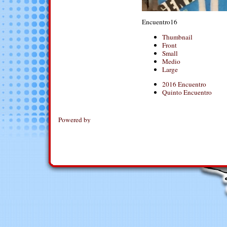
Encuentro16
Thumbnail
Front
Small
Medio
Large
2016 Encuentro
Quinto Encuentro