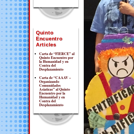
Quinto
Encuentro
Articles
Carta de “FIERCE” al
Quinto Encuentro por
la Humanidad y en
Contra del
Desplazamiento
Carta de “CAAAV –
Organizando
Comunidades
Asiaticas” al Quinto
Encuentro por la
Humanidad y en
Contra del
Desplazamiento