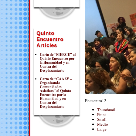
Quinto
Encuentro
Articles
Carta de “FIERCE” al
Quinto Encuentro por
la Humanidad y en
Contra del
Desplazamiento
Carta de “CAAAV –
Organizando
Comunidades
Asiaticas” al Quinto
Encuentro por la
Humanidad y en
Encuentro12
Contra del
Desplazamiento
Thumbnail
Front
Small
Medio
Large